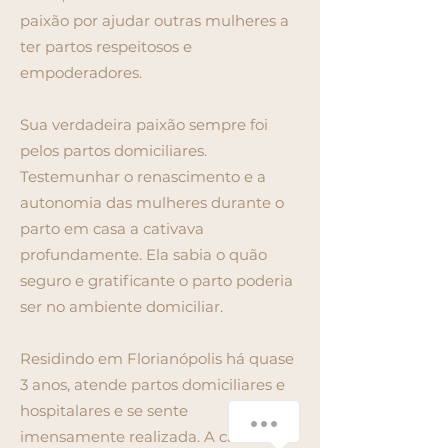
paixão por ajudar outras mulheres a
ter partos respeitosos e
empoderadores.
Sua verdadeira paixão sempre foi
pelos partos domiciliares.
Testemunhar o renascimento e a
autonomia das mulheres durante o
parto em casa a cativava
profundamente. Ela sabia o quão
seguro e gratificante o parto poderia
ser no ambiente domiciliar.
Residindo em Florianópolis há quase
3 anos, atende partos domiciliares e
hospitalares e se sente
How can we help you?
imensamente realizada. A cada