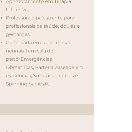
Aprimoramento em Terapia
Intensiva.
Professora e palestrante para
profissionais da saúde, doulas e
gestantes.
Certificada em
Reanimação
neonatal em sala de
parto;
E
mergências
Obstétricas,
Parteria baseada em
evidências
;
Suturas perineais e
Spinning babies®.