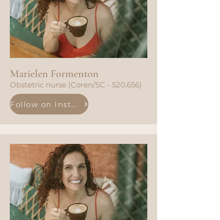
Marielen Formenton
Obstetric nurse (Coren/SC - 520.656)
Follow on Instagram