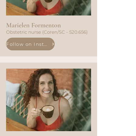
Marielen Formenton
Obstetric nurse (Coren/SC - 520.656)
Follow on Instagram