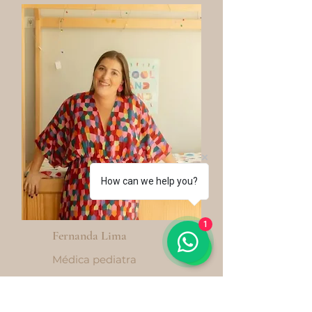
How can we help you?
1
Fernanda Lima
Médica pediatra