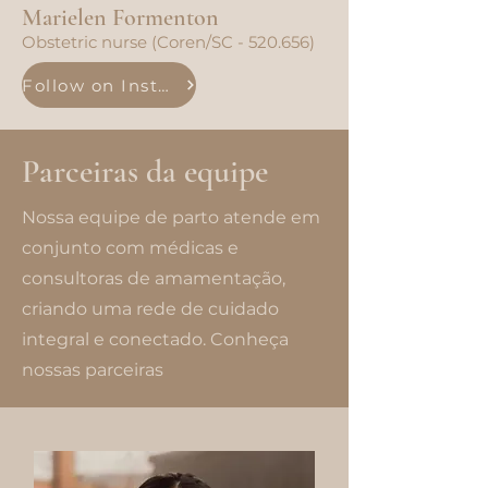
Marielen Formenton
Obstetric nurse (Coren/SC - 520.656)
Follow on Instagram
Parceiras da equipe
Nossa equipe de parto atende em
conjunto com médicas e
consultoras de amamentação,
criando uma rede de cuidado
integral e conectado. Conheça
nossas parceiras